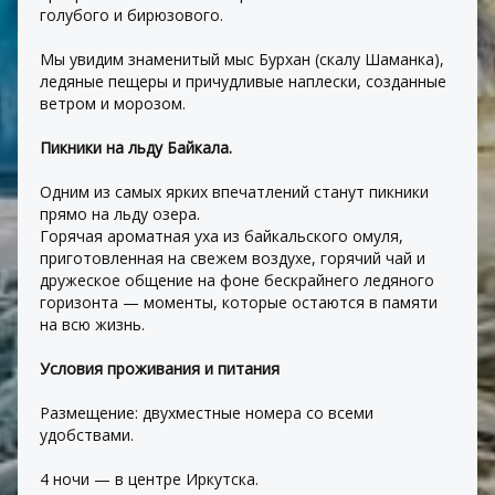
голубого и бирюзового.
Мы увидим знаменитый мыс Бурхан (скалу Шаманка), 
ледяные пещеры и причудливые наплески, созданные 
ветром и морозом.
Пикники на льду Байкала.
Одним из самых ярких впечатлений станут пикники 
прямо на льду озера.
Горячая ароматная уха из байкальского омуля, 
приготовленная на свежем воздухе, горячий чай и 
дружеское общение на фоне бескрайнего ледяного 
горизонта — моменты, которые остаются в памяти 
на всю жизнь.
Условия проживания и питания
Размещение: двухместные номера со всеми 
удобствами.
4 ночи — в центре Иркутска.