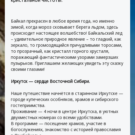
кристальной чистоты.
Байкал прекрасен в любое время года, но именно 
зимой, когда мороз сковывает берега льдом, здесь 
происходит настоящее волшебство! Байкальский лед 
– удивительное природное явление – то гладкий, как 
зеркало, то громоздящийся причудливыми торосами, 
то прозрачный, как кристалл горного хрусталя, 
поражающий фантастическими узорами замерзших 
пузырьков. Приглашаем желающих увидеть эту сказку 
своими глазами!
Иркутск — сердце Восточной Сибири.
Наше путешествие начнётся в старинном Иркутске — 
городе купеческих особняков, храмов и сибирского 
гостеприимства.
Проживание — 4 ночи в центре Иркутска, в уютных 
двухместных номерах со всеми удобствами.
В программе — посещение храмов, участие в 
богослужениях, знакомство с историей православия 