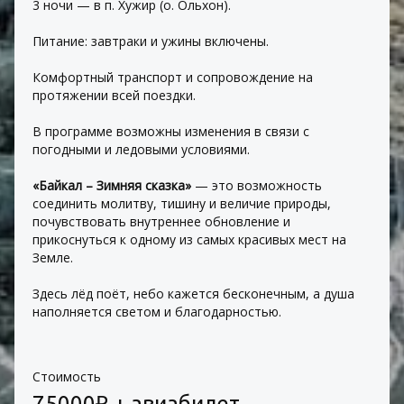
3 ночи — в п. Хужир (о. Ольхон).
Питание: завтраки и ужины включены.
Комфортный транспорт и сопровождение на 
протяжении всей поездки.
В программе возможны изменения в связи с 
погодными и ледовыми условиями.
«Байкал – Зимняя сказка» 
— это возможность 
соединить молитву, тишину и величие природы, 
почувствовать внутреннее обновление и 
прикоснуться к одному из самых красивых мест на 
Земле.
Здесь лёд поёт, небо кажется бесконечным, а душа 
наполняется светом и благодарностью.
Стоимость
75000₽ + авиабилет