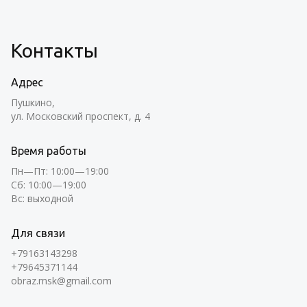
Контакты
Адрес
Пушкино,
ул. Московский проспект, д. 4
Время работы
Пн—Пт: 10:00—19:00
Сб: 10:00—19:00
Вс: выходной
Для связи
+79163143298
+79645371144
obraz.msk@gmail.com