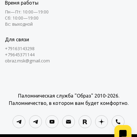
Время работы
Пн—Пт: 10:00—19:00
Сб: 10:00—19:00
Вс: выходной
Для связи
+79163143298
+79645371144
obraz.msk@gmail.com
Паломническая служба "Образ" 2010-2026.
Паломничество, в котором вам будет комфортно.