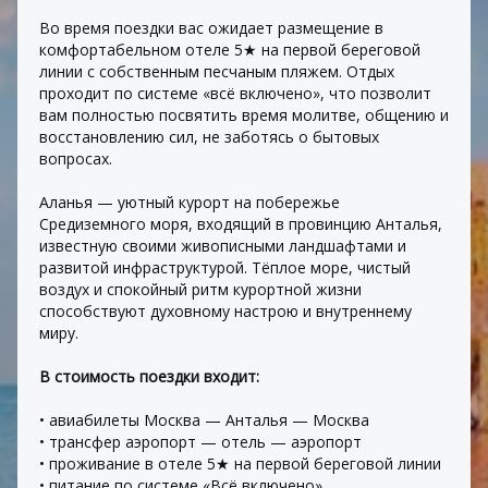
Во время поездки вас ожидает размещение в 
комфортабельном отеле 5★ на первой береговой 
линии с собственным песчаным пляжем. Отдых 
проходит по системе «всё включено», что позволит 
вам полностью посвятить время молитве, общению и 
восстановлению сил, не заботясь о бытовых 
вопросах.
Аланья — уютный курорт на побережье 
Средиземного моря, входящий в провинцию Анталья, 
известную своими живописными ландшафтами и 
развитой инфраструктурой. Тёплое море, чистый 
воздух и спокойный ритм курортной жизни 
способствуют духовному настрою и внутреннему 
миру.
В стоимость поездки входит:
• авиабилеты Москва — Анталья — Москва
• трансфер аэропорт — отель — аэропорт
• проживание в отеле 5★ на первой береговой линии
• питание по системе «Всё включено»